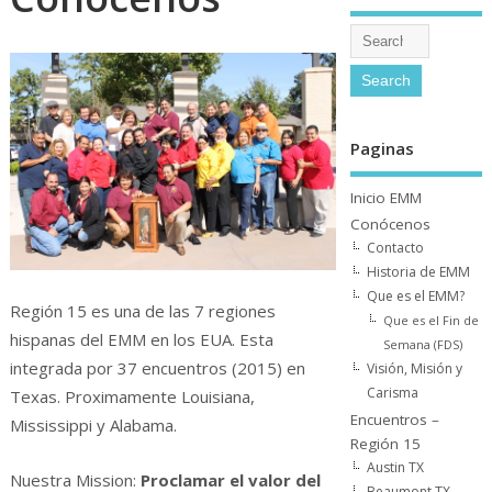
Paginas
Inicio EMM
Conócenos
Contacto
Historia de EMM
Que es el EMM?
Región 15 es una de las 7 regiones
Que es el Fin de
hispanas del EMM en los EUA. Esta
Semana (FDS)
integrada por 37 encuentros (2015) en
Visión, Misión y
Carisma
Texas. Proximamente Louisiana,
Encuentros –
Mississippi y Alabama.
Región 15
Austin TX
Nuestra Mission:
Proclamar el valor del
Beaumont TX