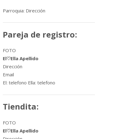
Parroquia: Dirección
Pareja de registro
:
FOTO
El♡Ella Apellido
Dirección
Email
El: telefono Ella: telefono
Tiendita
:
FOTO
El♡Ella Apellido
Dirección