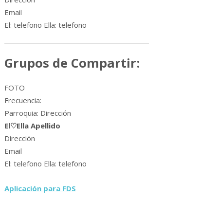
Email
El: telefono Ella: telefono
Grupos de Compartir
:
FOTO
Frecuencia:
Parroquia: Dirección
El♡Ella Apellido
Dirección
Email
El: telefono Ella: telefono
Aplicación para FDS