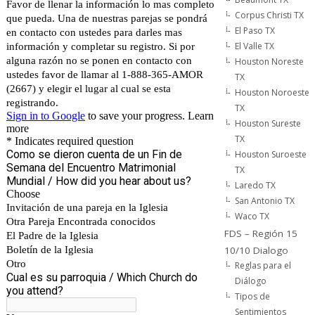
Corpus Christi TX
El Paso TX
El Valle TX
Houston Noreste
TX
Houston Noroeste
TX
Houston Sureste
TX
Houston Suroeste
TX
Laredo TX
San Antonio TX
Waco TX
FDS – Región 15
10/10 Dialogo
Reglas para el
Diálogo
Tipos de
Sentimientos