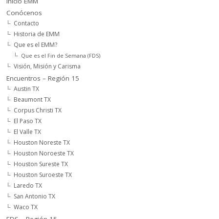
Inicio EMM
Conócenos
Contacto
Historia de EMM
Que es el EMM?
Que es el Fin de Semana (FDS)
Visión, Misión y Carisma
Encuentros – Región 15
Austin TX
Beaumont TX
Corpus Christi TX
El Paso TX
El Valle TX
Houston Noreste TX
Houston Noroeste TX
Houston Sureste TX
Houston Suroeste TX
Laredo TX
San Antonio TX
Waco TX