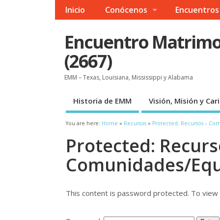
Inicio
Conócenos
Encuentros
Encuentro Matrimon
(2667)
EMM – Texas, Louisiana, Mississippi y Alabama
Historia de EMM
Visión, Misión y Ca
You are here:
Home
»
Recursos
»
Protected: Recursos – Co
Protected: Recurs
Comunidades/Equ
This content is password protected. To view