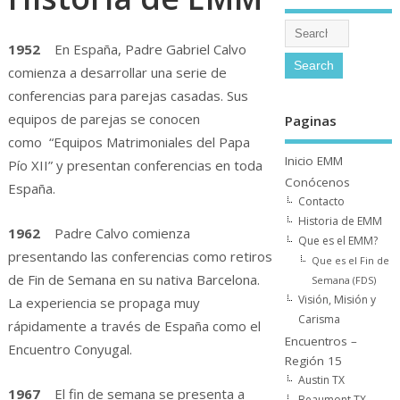
1952
En España, Padre Gabriel Calvo
comienza a desarrollar una serie de
conferencias para parejas casadas. Sus
equipos de parejas se conocen
Paginas
como “Equipos Matrimoniales del Papa
Inicio EMM
Pío XII” y presentan conferencias en toda
Conócenos
España.
Contacto
Historia de EMM
1962
Padre Calvo comienza
Que es el EMM?
presentando las conferencias como retiros
Que es el Fin de
de Fin de Semana en su nativa Barcelona.
Semana (FDS)
Visión, Misión y
La experiencia se propaga muy
Carisma
rápidamente a través de España como el
Encuentros –
Encuentro Conyugal.
Región 15
Austin TX
1967
El fin de semana se presenta a
Beaumont TX