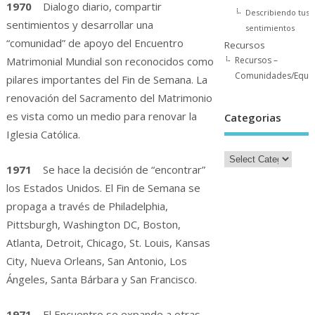
1970
Dialogo diario, compartir
Describiendo tus
sentimientos y desarrollar una
sentimientos
“comunidad” de apoyo del Encuentro
Recursos
Matrimonial Mundial son reconocidos como
Recursos –
Comunidades/Equi
pilares importantes del Fin de Semana. La
renovación del Sacramento del Matrimonio
es vista como un medio para renovar la
Categorias
Iglesia Católica.
1971
Se hace la decisión de “encontrar”
los Estados Unidos. El Fin de Semana se
propaga a través de Philadelphia,
Pittsburgh, Washington DC, Boston,
Atlanta, Detroit, Chicago, St. Louis, Kansas
City, Nueva Orleans, San Antonio, Los
Ángeles, Santa Bárbara y San Francisco.
1971
El Encuentro se expande a otras